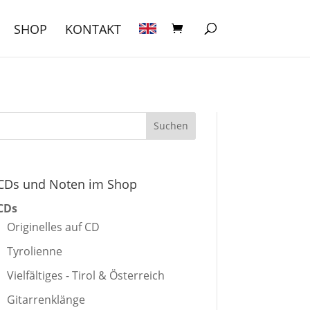
SHOP
KONTAKT
CDs und Noten im Shop
CDs
Originelles auf CD
Tyrolienne
Vielfältiges - Tirol & Österreich
Gitarrenklänge