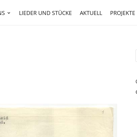
NS
LIEDER UND STÜCKE
AKTUELL
PROJEKTE
*