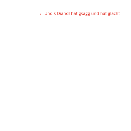
←
Und s Diandl hat gsagg und hat glacht