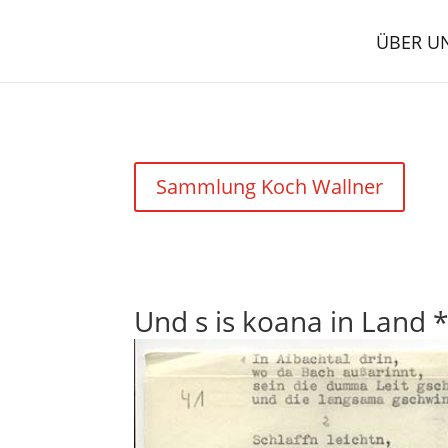
ÜBER U
Sammlung Koch Wallner
Und s is koana in Land 