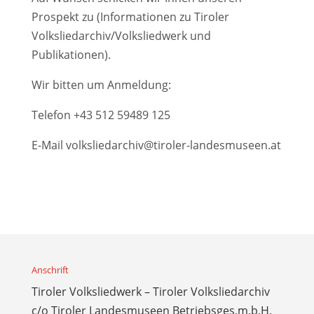
Prospekt zu (Informationen zu Tiroler
Volksliedarchiv/Volksliedwerk und
Publikationen).
Wir bitten um Anmeldung:
Telefon
+43 512 59489 125
E-Mail
volksliedarchiv@tiroler-landesmuseen.at
Anschrift
Tiroler Volksliedwerk – Tiroler Volksliedarchiv
c/o Tiroler Landesmuseen Betriebsges.m.b.H.