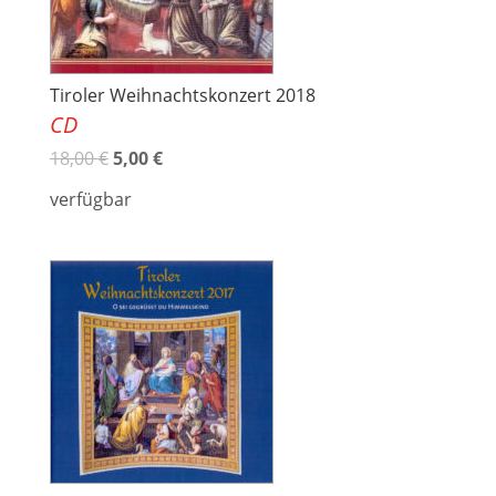
Tiroler Weihnachtskonzert 2018
CD
18,00
€
5,00
€
verfügbar