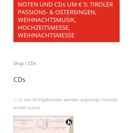
NOTEN UND CDs UM € 5: TIROLER
PASSIONS- & OSTERSINGEN,
WEIHNACHTSMUSIK,
HOCHZEITSMESSE,
WEIHNACHTSMESSE
Shop
/ CDs
CDs
1–12 von 50 Ergebnissen werden angezeigt