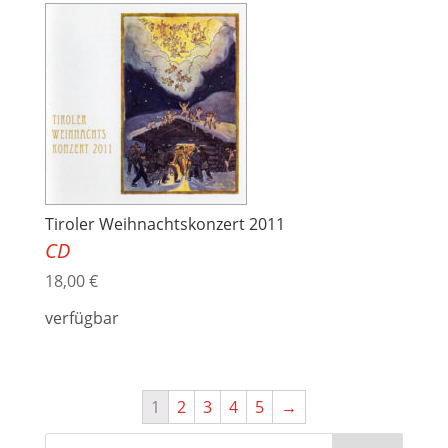
Tiroler Weihnachtskonzert 2011
CD
18,00
€
verfügbar
1
2
3
4
5
→