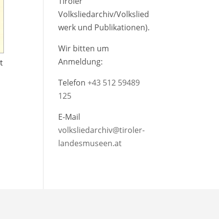
Tiroler
Volksliedarchiv/Volkslied
werk und Publikationen).
Wir bitten um
Anmeldung:
t
Telefon
+43 512 59489
125
E-Mail
volksliedarchiv@tiroler-
landesmuseen.at