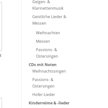
Geigen- &
Klarinettenmusik
Geistliche Lieder &
Messen
Weihnachten
Messen
Passions- &
t
Ostersingen
CDs mit Noten
Weihnachtssingen
Passions- &
Ostersingen
Hofer-Lieder
Kinderreime & -lieder