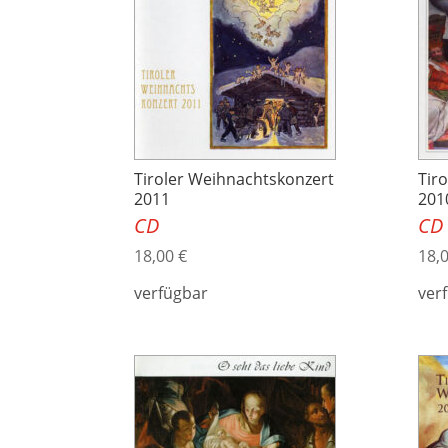
Tiroler Weihnachtskonzert
Tir
2011
201
CD
CD
18,00
€
18,
verfügbar
ver