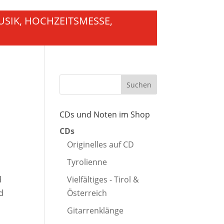
USIK, HOCHZEITSMESSE,
CDs und Noten im Shop
CDs
Originelles auf CD
Tyrolienne
Vielfältiges - Tirol &
d
Österreich
d
Gitarrenklänge