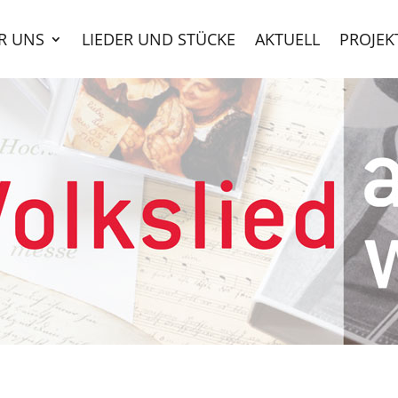
R UNS
LIEDER UND STÜCKE
AKTUELL
PROJEK