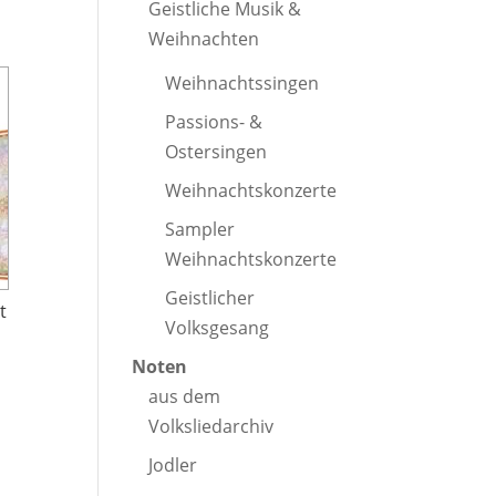
Geistliche Musik &
Weihnachten
Weihnachtssingen
Passions- &
Ostersingen
Weihnachtskonzerte
Sampler
Weihnachtskonzerte
Geistlicher
t
Volksgesang
Noten
aus dem
Volksliedarchiv
Jodler