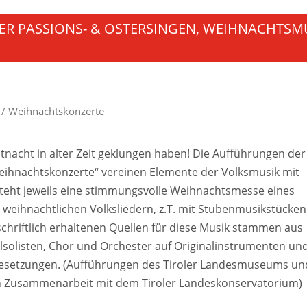
LER PASSIONS- & OSTERSINGEN, WEIHNACHTSM
/ Weihnachtskonzerte
istnacht in alter Zeit geklungen haben! Die Aufführungen der
Weihnachtskonzerte“ vereinen Elemente der Volksmusik mit
steht jeweils eine stimmungsvolle Weihnachtsmesse eines
t weihnachtlichen Volksliedern, z.T. mit Stubenmusikstücken
chriftlich erhaltenen Quellen für diese Musik stammen aus
alsolisten, Chor und Orchester auf Originalinstrumenten un
esetzungen. (Aufführungen des Tiroler Landesmuseums un
g in Zusammenarbeit mit dem Tiroler Landeskonservatorium)