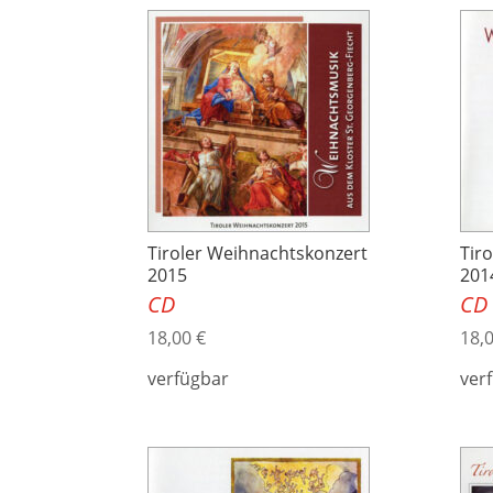
Tiroler Weihnachtskonzert
Tir
2015
201
CD
CD
18,00
€
18,
verfügbar
ver