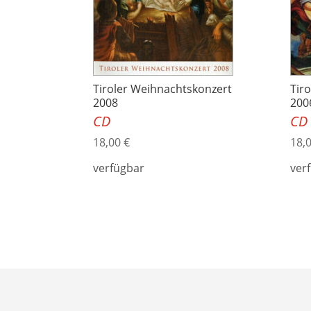
Tiroler Weihnachtskonzert
Tir
2008
200
CD
CD
18,00
€
18,
verfügbar
ver