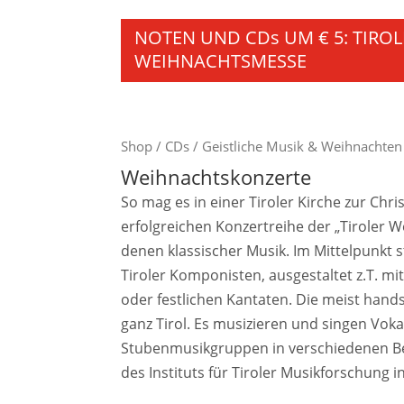
NOTEN UND CDs UM € 5: TIRO
WEIHNACHTSMESSE
Shop
/
CDs
/
Geistliche Musik & Weihnachten
Weihnachtskonzerte
So mag es in einer Tiroler Kirche zur Chr
erfolgreichen Konzertreihe der „Tiroler 
denen klassischer Musik. Im Mittelpunkt 
Tiroler Komponisten, ausgestaltet z.T. mi
oder festlichen Kantaten. Die meist hands
ganz Tirol. Es musizieren und singen Vok
Stubenmusikgruppen in verschiedenen B
des Instituts für Tiroler Musikforschun