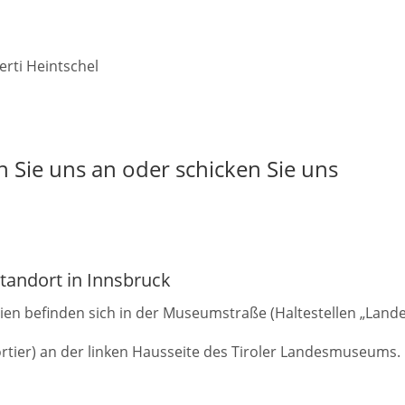
erti Heintschel
n Sie uns an oder schicken Sie uns
tandort in Innsbruck
nien befinden sich in der Museumstraße (Haltestellen „La
tier) an der linken Hausseite des Tiroler Landesmuseums.