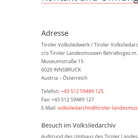
Adresse
Tiroler Volksliedwerk / Tiroler Volksliedar
c/o Tiroler Landesmuseen Betriebsges.m.
Museumstraße 15
6020 INNSBRUCK
Austria – Österreich
Telefon:
+43 512 59489 125
Fax: +43 512 59489 127
E-Mail:
volksliedarchiv@tiroler-landesmus
Besuch im Volksliedarchiv
Aufgrund des Umbaus des Tiroler Lande