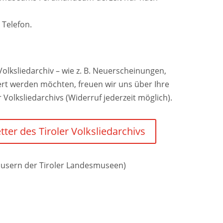
 Telefon.
olksliedarchiv – wie z. B. Neuerscheinungen,
ert werden möchten, freuen wir uns über Ihre
Volksliedarchivs (Widerruf jederzeit möglich).
er des Tiroler Volksliedarchivs
äusern der Tiroler Landesmuseen)