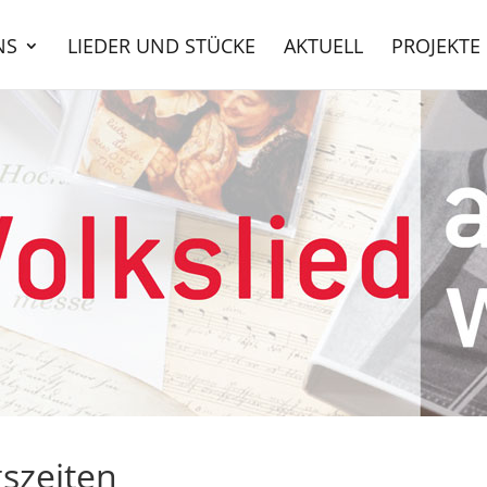
NS
LIEDER UND STÜCKE
AKTUELL
PROJEKTE
szeiten