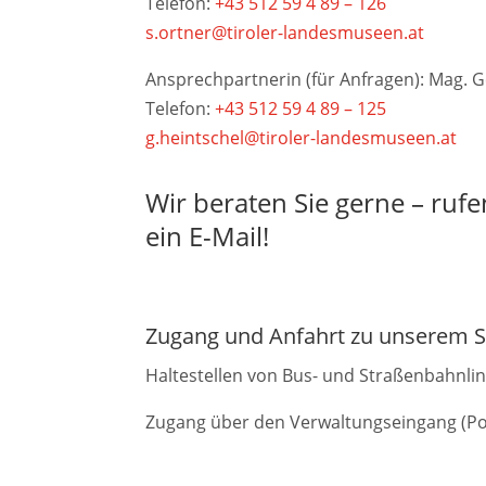
Telefon:
+43 512 59 4 89 – 126
s.ortner@tiroler-landesmuseen.at
Ansprechpartnerin (für Anfragen): Mag. G
Telefon:
+43 512 59 4 89 – 125
g.heintschel@tiroler-landesmuseen.at
Wir beraten Sie gerne – rufe
ein E-Mail!
Zugang und Anfahrt zu unserem S
Haltestellen von Bus- und Straßenbahnli
Zugang über den Verwaltungseingang (Por