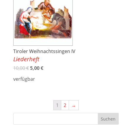
Tiroler Weihnachtssingen IV
Liederheft
10,00
€
5,00
€
verfügbar
1
2
→