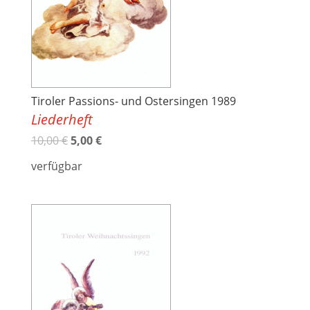
Tiroler Passions- und Ostersingen 1989
Liederheft
10,00
€
5,00
€
verfügbar