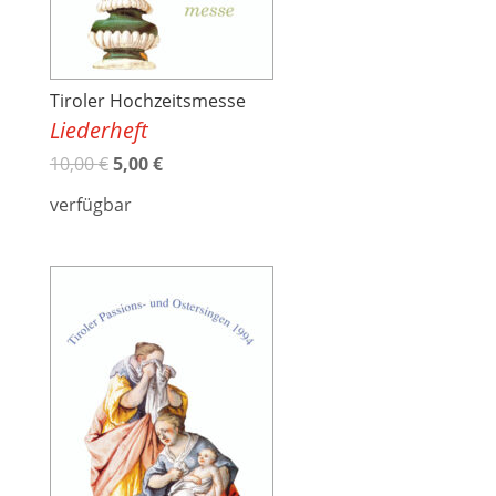
Tiroler Hochzeitsmesse
Liederheft
10,00
€
5,00
€
verfügbar