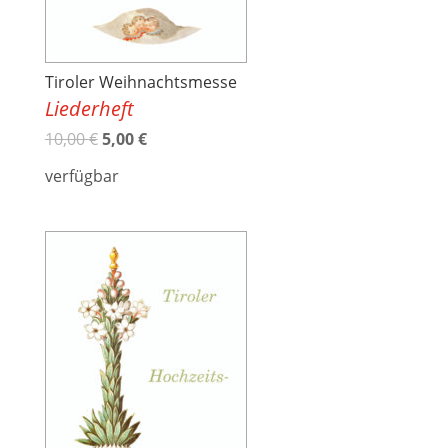
Tiroler Weihnachtsmesse
Liederheft
10,00
€
5,00
€
verfügbar