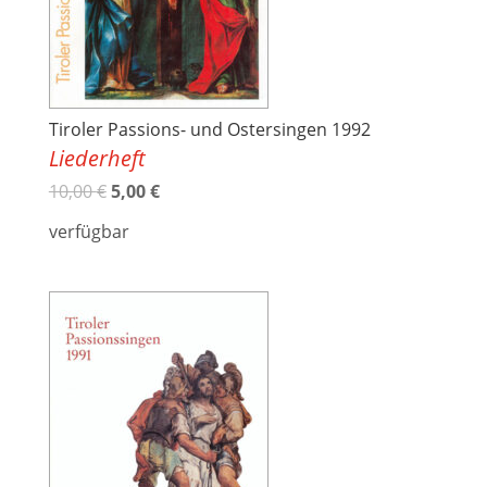
Tiroler Passions- und Ostersingen 1992
Liederheft
10,00
€
5,00
€
verfügbar