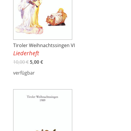
Tiroler Weihnachtssingen VI
Liederheft
10,00
€
5,00
€
verfügbar