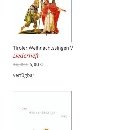
Tiroler Weihnachtssingen V
Liederheft
10,00
€
5,00
€
verfügbar