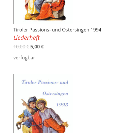
Tiroler Passions- und Ostersingen 1994
Liederheft
10,00
€
5,00
€
verfügbar