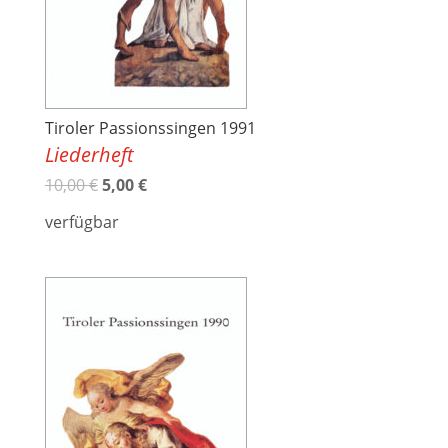
Tiroler Passionssingen 1991
Liederheft
10,00
€
5,00
€
verfügbar