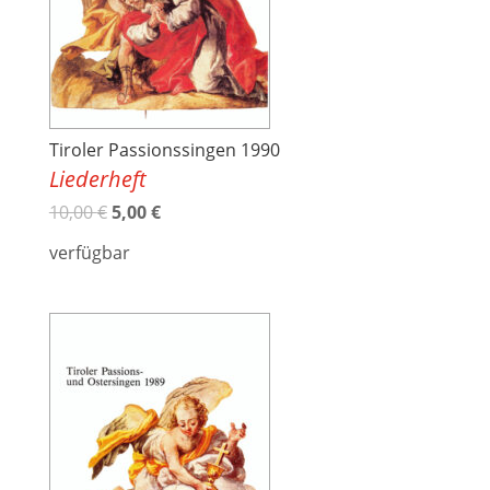
Tiroler Passionssingen 1990
Liederheft
10,00
€
5,00
€
verfügbar