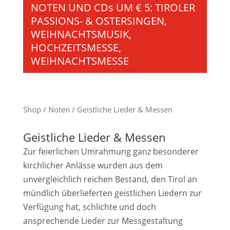
NOTEN UND CDs UM € 5: TIROLER
PASSIONS- & OSTERSINGEN,
WEIHNACHTSMUSIK,
HOCHZEITSMESSE,
WEIHNACHTSMESSE
Shop
/
Noten
/ Geistliche Lieder & Messen
Geistliche Lieder & Messen
Zur feierlichen Umrahmung ganz besonderer
kirchlicher Anlässe wurden aus dem
unvergleichlich reichen Bestand, den Tirol an
mündlich überlieferten geistlichen Liedern zur
Verfügung hat, schlichte und doch
ansprechende Lieder zur Messgestaltung