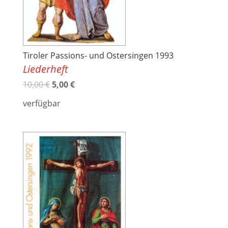
Tiroler Passions- und Ostersingen 1993
Liederheft
10,00
€
5,00
€
verfügbar