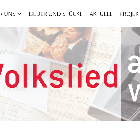
R UNS
LIEDER UND STÜCKE
AKTUELL
PROJEK