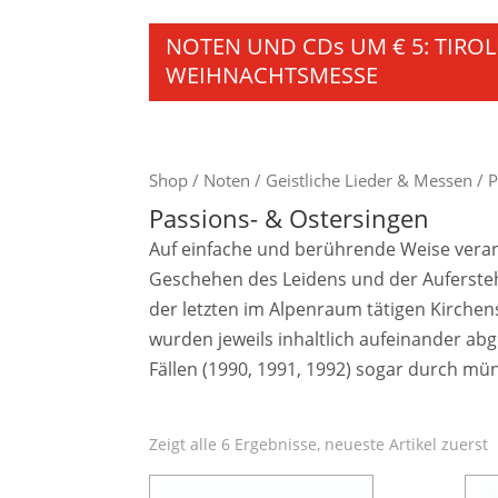
NOTEN UND CDs UM € 5: TIRO
WEIHNACHTSMESSE
Shop
/
Noten
/
Geistliche Lieder & Messen
/ P
Passions- & Ostersingen
Auf einfache und berührende Weise veran
Geschehen des Leidens und der Aufersteh
der letzten im Alpenraum tätigen Kirchensi
wurden jeweils inhaltlich aufeinander a
Fällen (1990, 1991, 1992) sogar durch mü
Zeigt alle 6 Ergebnisse