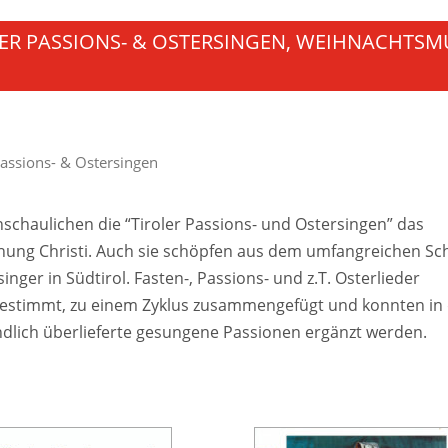
LER PASSIONS- & OSTERSINGEN, WEIHNACHTSM
assions- & Ostersingen
schaulichen die “Tiroler Passions- und Ostersingen” das
ung Christi. Auch sie schöpfen aus dem umfangreichen Sc
nger in Südtirol. Fasten-, Passions- und z.T. Osterlieder
bgestimmt, zu einem Zyklus zusammengefügt und konnten in 
ndlich überlieferte gesungene Passionen ergänzt werden.