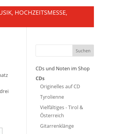
USIK, HOCHZEITSMESSE,
CDs und Noten im Shop
hatz
CDs
Originelles auf CD
drei
Tyrolienne
Vielfältiges - Tirol &
Österreich
Gitarrenklänge