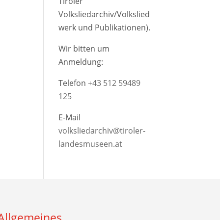
Tiroler
Volksliedarchiv/Volkslied
werk und Publikationen).
Wir bitten um
Anmeldung:
Telefon
+43 512 59489
125
E-Mail
volksliedarchiv@tiroler-
landesmuseen.at
Allgemeines