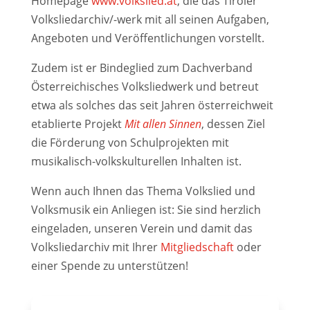
Homepage
www.volkslied.at
, die das Tiroler
Volksliedarchiv/-werk mit all seinen Aufgaben,
Ange­boten und Veröffentlichungen vorstellt.
Zudem ist er Bindeglied zum Dachverband
Österreichisches Volksliedwerk und betreut
etwa als solches das seit Jahren österreich­weit
etablierte Projekt
Mit allen Sinnen
, des­sen Ziel
die Förderung von Schulprojekten mit
musikalisch-volkskulturellen Inhalten ist.
Wenn auch Ihnen das Thema Volkslied und
Volksmusik ein Anliegen ist: Sie sind herzlich
eingeladen, unseren Verein und damit das
Volksliedarchiv mit Ihrer
Mitgliedschaft
oder
einer Spende zu unterstützen!