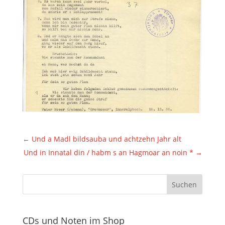
←
Und a Madl bildsauba und achtzehn Jahr alt
Und in Innatal din / habm s an Hagmoar an noin *
→
CDs und Noten im Shop