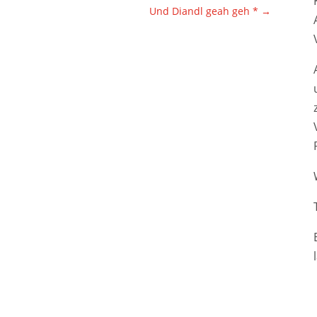
Und Diandl geah geh *
→