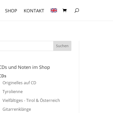
SHOP
KONTAKT
CDs und Noten im Shop
CDs
Originelles auf CD
Tyrolienne
Vielfältiges - Tirol & Österreich
Gitarrenklänge