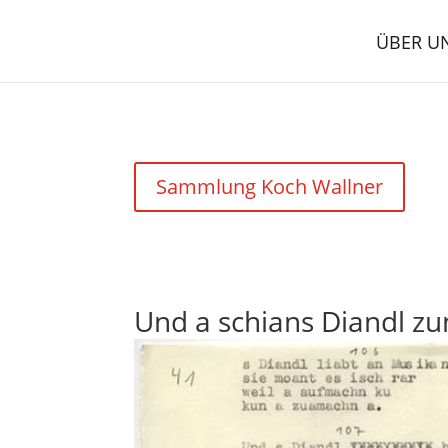
ÜBER U
Sammlung Koch Wallner
Und a schians Diandl z