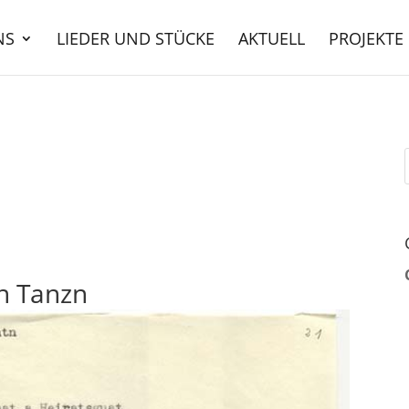
NS
LIEDER UND STÜCKE
AKTUELL
PROJEKTE
un Tanzn