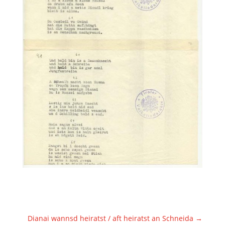
Dianai wannsd heiratst / aft heiratst an Schneida
→