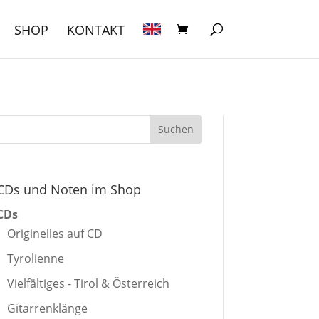
SHOP
KONTAKT
CDs und Noten im Shop
CDs
Originelles auf CD
Tyrolienne
Vielfältiges - Tirol & Österreich
Gitarrenklänge