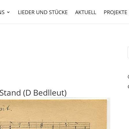
NS
LIEDER UND STÜCKE
AKTUELL
PROJEKTE
 Stand (D Bedlleut)