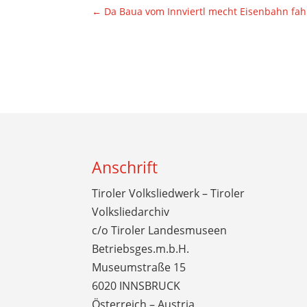
←
Da Baua vom Innviertl mecht Eisenbahn fah
Anschrift
Tiroler Volksliedwerk – Tiroler
Volksliedarchiv
c/o Tiroler Landesmuseen
Betriebsges.m.b.H.
Museumstraße 15
6020 INNSBRUCK
Österreich – Austria