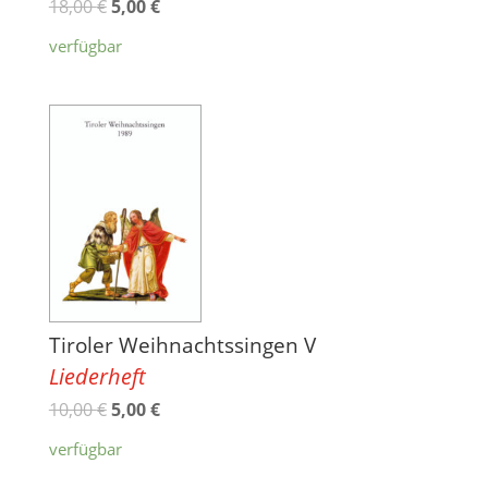
18,00
€
5,00
€
verfügbar
Tiroler Weihnachtssingen V
Liederheft
10,00
€
5,00
€
verfügbar