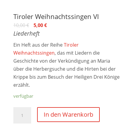
Tiroler Weihnachtssingen VI
10,00
€
5,00
€
Liederheft
Ein Heft aus der Reihe
Tiroler
Weihnachtssingen
, das mit Liedern die
Geschichte von der Verkündigung an Maria
über die Herbergsuche und die Hirten bei der
Krippe bis zum Besuch der Heiligen Drei Könige
erzählt.
verfügbar
Tiroler
In den Warenkorb
Weihnachtssingen
VI