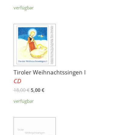
verfügbar
Tiroler Weihnachtssingen I
CD
18,00
€
5,00
€
verfügbar