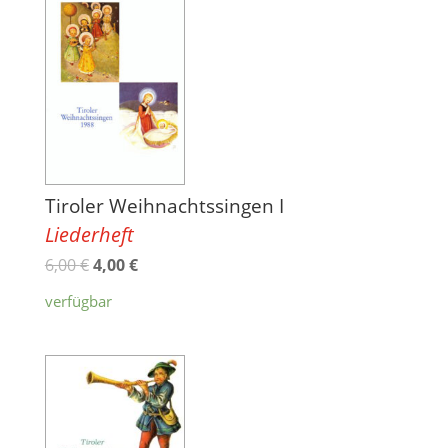
Tiroler Weihnachtssingen I
Liederheft
6,00
€
4,00
€
verfügbar