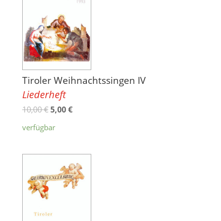
Tiroler Weihnachtssingen IV
Liederheft
10,00
€
5,00
€
verfügbar