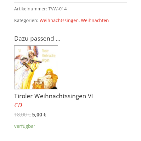
Menge
Artikelnummer:
TVW-014
Kategorien:
Weihnachtssingen
,
Weihnachten
Dazu passend …
Tiroler Weihnachtssingen VI
CD
18,00
€
5,00
€
verfügbar