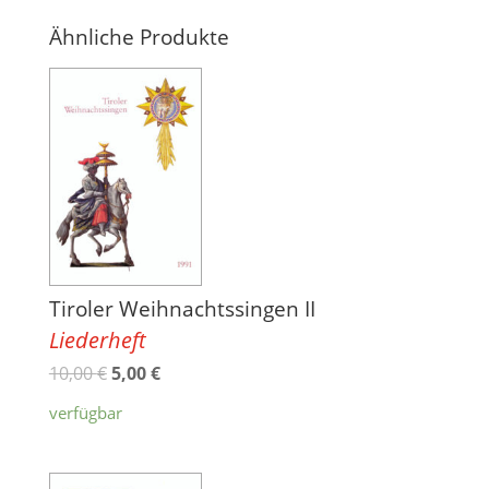
Ähnliche Produkte
Tiroler Weihnachtssingen II
Liederheft
10,00
€
5,00
€
verfügbar