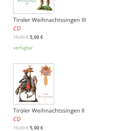
Tiroler Weihnachtssingen III
CD
18,00
€
5,00
€
verfügbar
Tiroler Weihnachtssingen II
CD
18,00
€
5,00
€