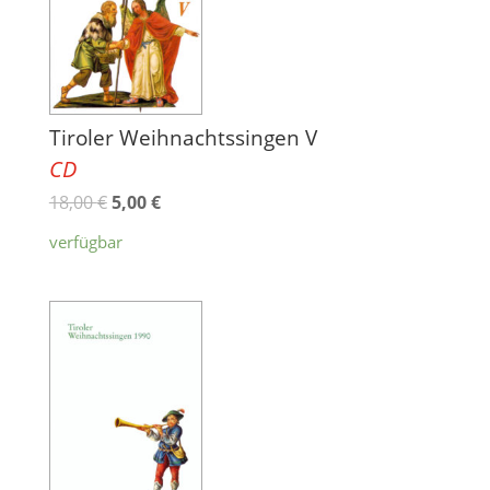
Tiroler Weihnachtssingen V
CD
18,00
€
5,00
€
verfügbar