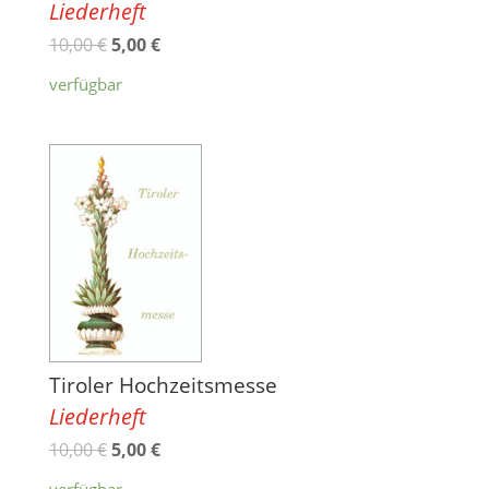
Liederheft
10,00
€
5,00
€
verfügbar
Tiroler Hochzeitsmesse
Liederheft
10,00
€
5,00
€
verfügbar