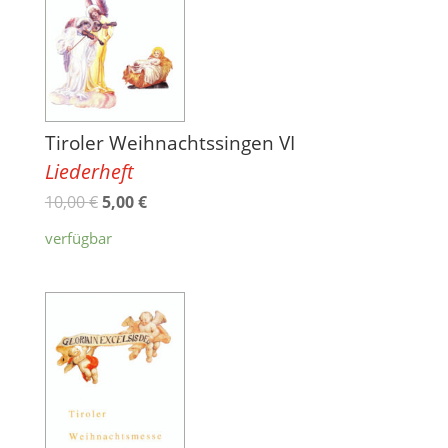
Tiroler Weihnachtssingen VI
Liederheft
10,00
€
5,00
€
verfügbar