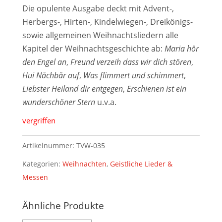
Die opulente Ausgabe deckt mit Advent-,
Herbergs-, Hirten-, Kindelwiegen-, Dreikönigs-
sowie allgemeinen Weihnachtsliedern alle
Kapitel der Weihnachtsgeschichte ab:
Maria hör
den Engel an
,
Freund verzeih dass wir dich stören
,
Hui Nåchbår auf
,
Was flimmert und schimmert
,
Liebster Heiland dir entgegen
,
Erschienen ist ein
wunderschöner Stern
u.v.a.
vergriffen
Artikelnummer:
TVW-035
Kategorien:
Weihnachten
,
Geistliche Lieder &
Messen
Ähnliche Produkte