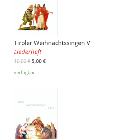
Tiroler Weihnachtssingen V
Liederheft
10,00
€
5,00
€
verfügbar