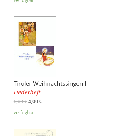
Tiroler Weihnachtssingen I
Liederheft
6,00
€
4,00
€
verfügbar