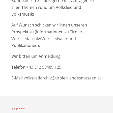
Kontaktieren Sie uns gerne mit Anfragen zu
allen Themen rund um Volkslied und
Volksmusik!
Auf Wunsch schicken wir Ihnen unseren
Prospekt zu (Informationen zu Tiroler
Volksliedarchiv/Volksliedwerk und
Publikationen).
Wir bitten um Anmeldung:
Telefon
+43 512 59489 125
E-Mail
volksliedarchiv@tiroler-landesmuseen.at
Anschrift