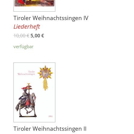
Tiroler Weihnachtssingen IV
Liederheft
10,00
€
5,00
€
verfügbar
Tiroler Weihnachtssingen II