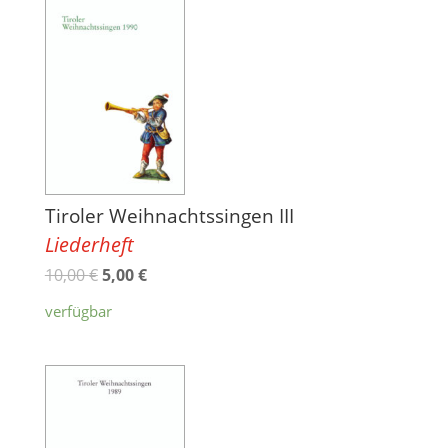
Tiroler Weihnachtssingen III
Liederheft
10,00
€
5,00
€
verfügbar