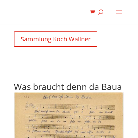
Sammlung Koch Wallner
Was braucht denn da Baua