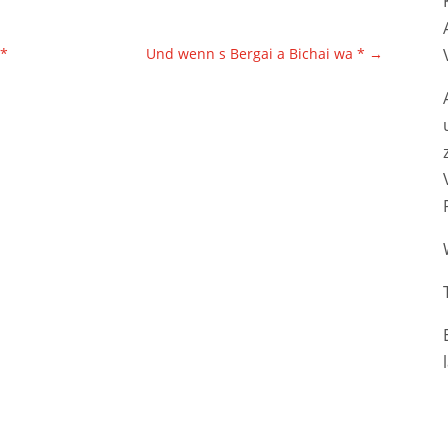
 *
Und wenn s Bergai a Bichai wa *
→