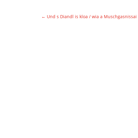
←
Und s Diandl is kloa / wia a Muschgasnissai