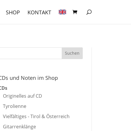
SHOP
KONTAKT
CDs und Noten im Shop
CDs
Originelles auf CD
Tyrolienne
Vielfältiges - Tirol & Österreich
Gitarrenklänge