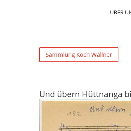
ÜBER U
Sammlung Koch Wallner
Und übern Hüttnanga bi