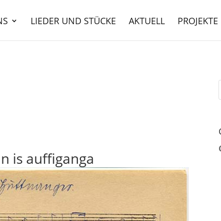
NS
LIEDER UND STÜCKE
AKTUELL
PROJEKTE
n is auffiganga