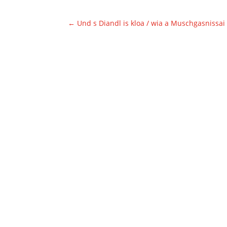
←
Und s Diandl is kloa / wia a Muschgasnissai