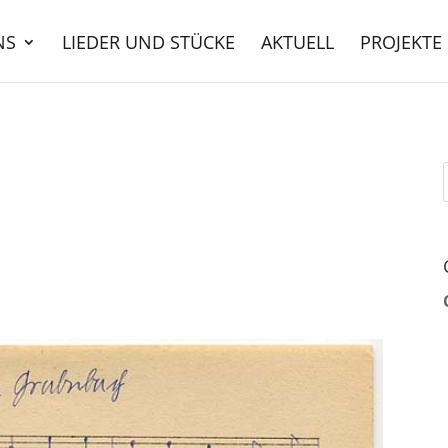
NS
LIEDER UND STÜCKE
AKTUELL
PROJEKTE