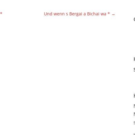
 *
Und wenn s Bergai a Bichai wa *
→