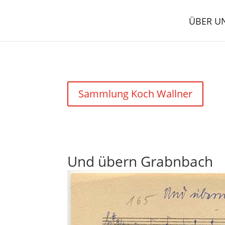
ÜBER U
Sammlung Koch Wallner
Und übern Grabnbach