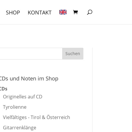
SHOP
KONTAKT
CDs und Noten im Shop
CDs
Originelles auf CD
Tyrolienne
Vielfältiges - Tirol & Österreich
Gitarrenklänge