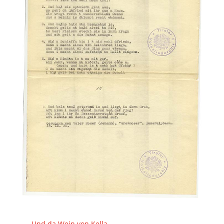
←
Und da Wein von Kella