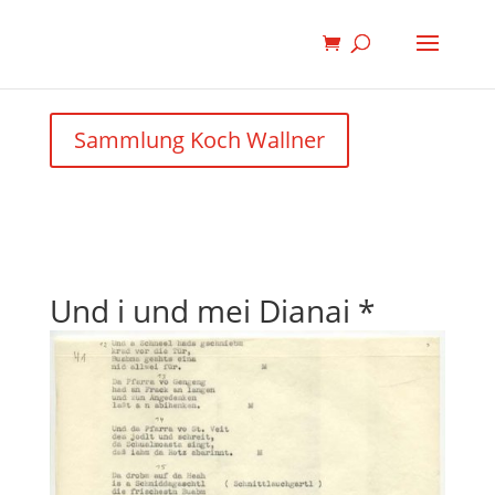
Sammlung Koch Wallner
Und i und mei Dianai *