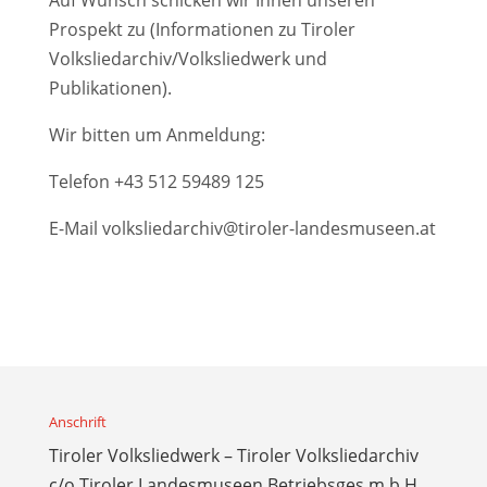
Prospekt zu (Informationen zu Tiroler
Volksliedarchiv/Volksliedwerk und
Publikationen).
Wir bitten um Anmeldung:
Telefon
+43 512 59489 125
E-Mail
volksliedarchiv@tiroler-landesmuseen.at
Anschrift
Tiroler Volksliedwerk – Tiroler Volksliedarchiv
c/o Tiroler Landesmuseen Betriebsges.m.b.H.