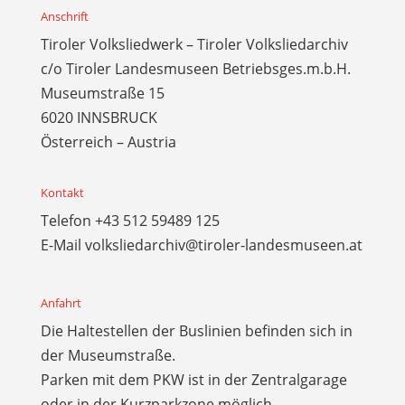
Anschrift
Tiroler Volksliedwerk – Tiroler Volksliedarchiv
c/o Tiroler Landesmuseen Betriebsges.m.b.H.
Museumstraße 15
6020 INNSBRUCK
Österreich – Austria
Kontakt
Telefon
+43 512 59489 125
E-Mail
volksliedarchiv@tiroler-landesmuseen.at
Anfahrt
Die Haltestellen der Buslinien befinden sich in
der Museumstraße.
Parken mit dem PKW ist in der Zentralgarage
oder in der Kurzparkzone möglich.