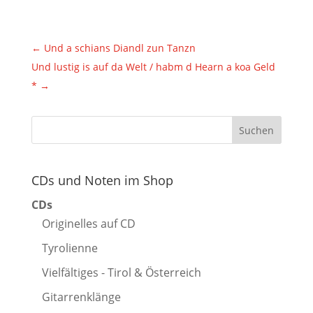
←
Und a schians Diandl zun Tanzn
Und lustig is auf da Welt / habm d Hearn a koa Geld
*
→
CDs und Noten im Shop
CDs
Originelles auf CD
Tyrolienne
Vielfältiges - Tirol & Österreich
Gitarrenklänge