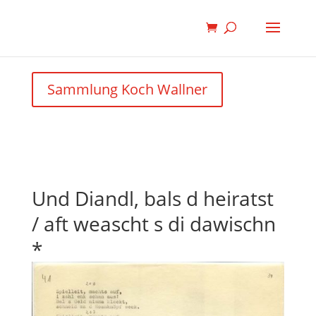
Sammlung Koch Wallner
Und Diandl, bals d heiratst
/ aft weascht s di dawischn
*