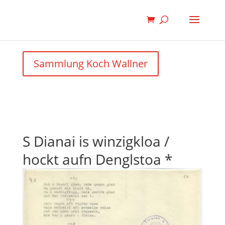
Sammlung Koch Wallner
S Dianai is winzigkloa /
hockt aufn Denglstoa *