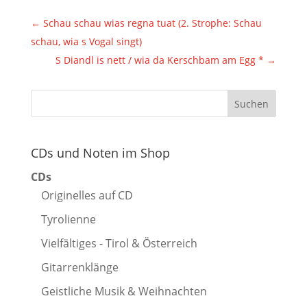
←
Schau schau wias regna tuat (2. Strophe: Schau
schau, wia s Vogal singt)
S Diandl is nett / wia da Kerschbam am Egg *
→
CDs und Noten im Shop
CDs
Originelles auf CD
Tyrolienne
Vielfältiges - Tirol & Österreich
Gitarrenklänge
Geistliche Musik & Weihnachten