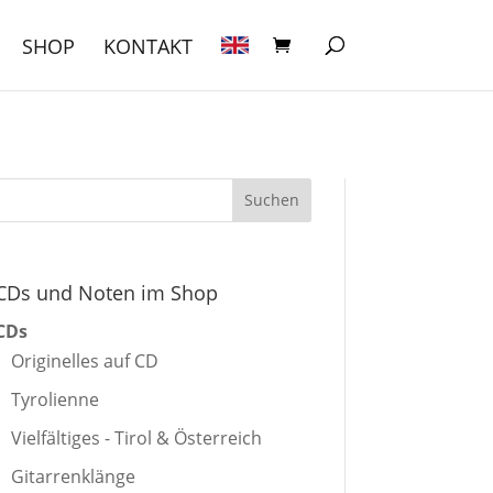
SHOP
KONTAKT
CDs und Noten im Shop
CDs
Originelles auf CD
Tyrolienne
Vielfältiges - Tirol & Österreich
Gitarrenklänge