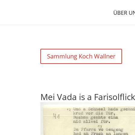
ÜBER U
Sammlung Koch Wallner
Mei Vada is a Farisolflic