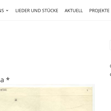
NS
LIEDER UND STÜCKE
AKTUELL
PROJEKTE
ka *