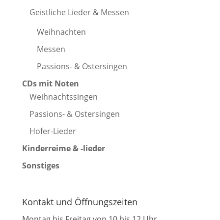
Geistliche Lieder & Messen
Weihnachten
Messen
Passions- & Ostersingen
CDs mit Noten
Weihnachtssingen
Passions- & Ostersingen
Hofer-Lieder
Kinderreime & -lieder
Sonstiges
Kontakt und Öffnungszeiten
Montag bis Freitag von 10 bis 12 Uhr