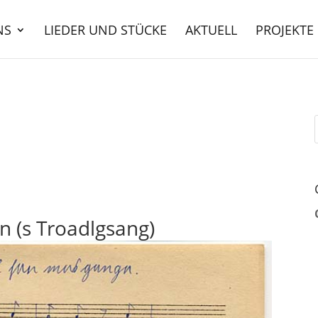
NS
LIEDER UND STÜCKE
AKTUELL
PROJEKTE
n (s Troadlgsang)