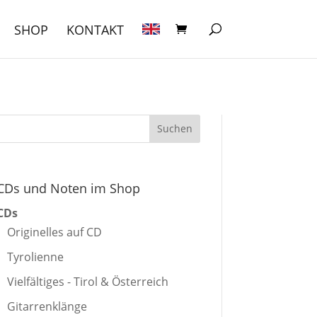
SHOP
KONTAKT
CDs und Noten im Shop
CDs
Originelles auf CD
Tyrolienne
Vielfältiges - Tirol & Österreich
Gitarrenklänge