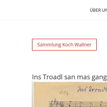
ÜBER U
Sammlung Koch Wallner
Ins Troadl san mas gang