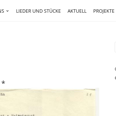
NS
LIEDER UND STÜCKE
AKTUELL
PROJEKTE
 *