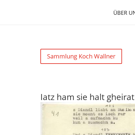
ÜBER U
Sammlung Koch Wallner
Iatz ham sie halt gheirat