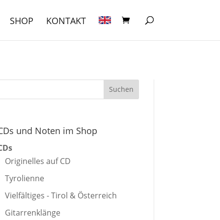
SHOP
KONTAKT
CDs und Noten im Shop
CDs
Originelles auf CD
Tyrolienne
Vielfältiges - Tirol & Österreich
Gitarrenklänge