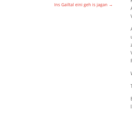
Ins Gailtal eini geh is jagan
→