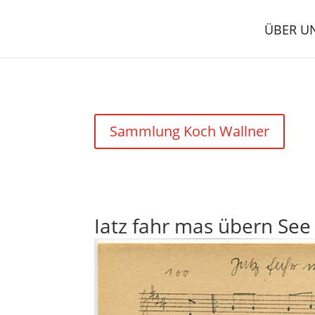
ÜBER U
Sammlung Koch Wallner
Iatz fahr mas übern See 