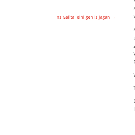
Ins Gailtal eini geh is jagan
→