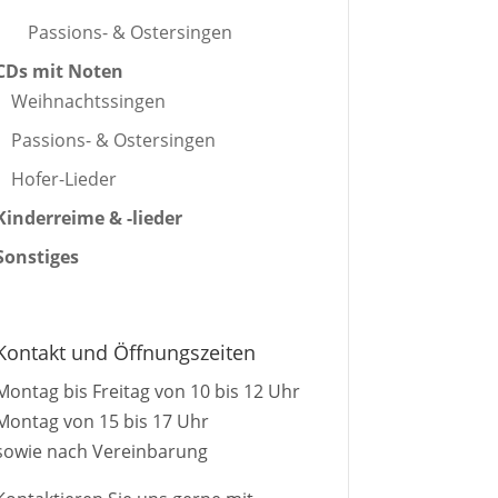
Passions- & Ostersingen
CDs mit Noten
Weihnachtssingen
Passions- & Ostersingen
Hofer-Lieder
Kinderreime & -lieder
Sonstiges
Kontakt und Öffnungszeiten
Montag bis Freitag von 10 bis 12 Uhr
Montag von 15 bis 17 Uhr
sowie nach Vereinbarung