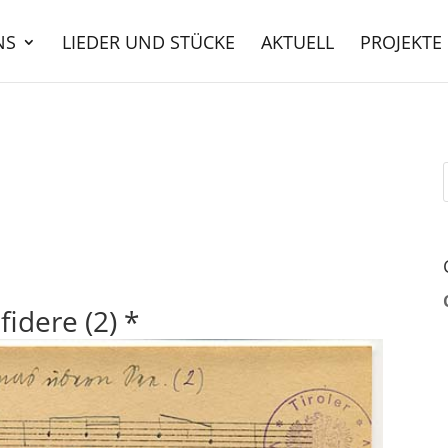
NS
LIEDER UND STÜCKE
AKTUELL
PROJEKTE
fidere (2) *