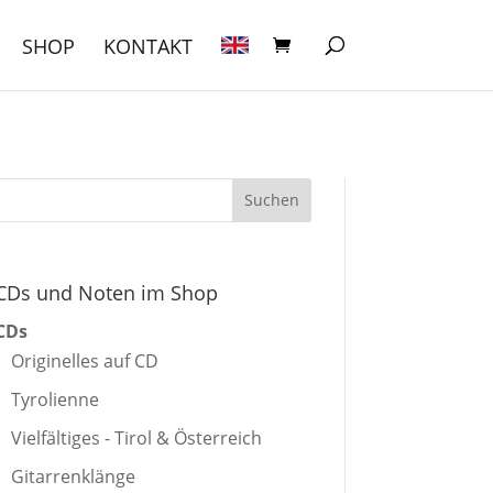
SHOP
KONTAKT
CDs und Noten im Shop
CDs
Originelles auf CD
Tyrolienne
Vielfältiges - Tirol & Österreich
Gitarrenklänge