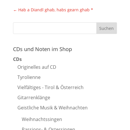
←
Hab a Diandl ghab, habs gearn ghab *
CDs und Noten im Shop
CDs
Originelles auf CD
Tyrolienne
Vielfältiges - Tirol & Österreich
Gitarrenklänge
Geistliche Musik & Weihnachten
Weihnachtssingen
Passions- & Ostersingen