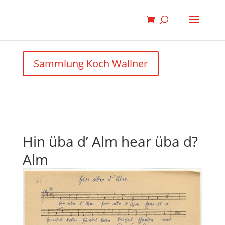
Sammlung Koch Wallner
Hin üba d’ Alm hear üba d?
Alm