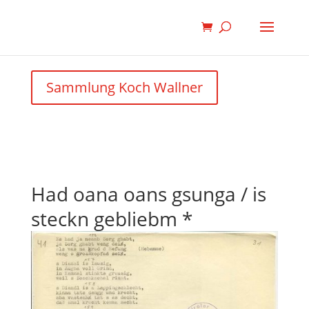
Sammlung Koch Wallner
Had oana oans gsunga / is
steckn gebliebm *