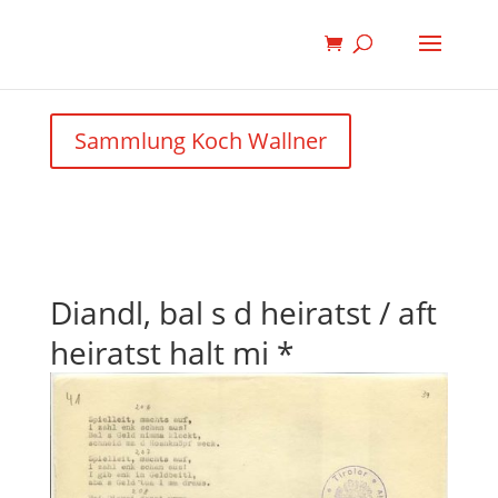
Sammlung Koch Wallner
Diandl, bal s d heiratst / aft
heiratst halt mi *