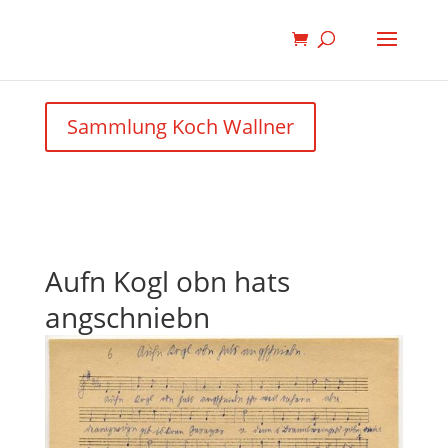
Sammlung Koch Wallner
Aufn Kogl obn hats
angschniebn