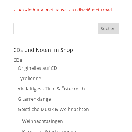
←
An Almhüttal mei Häusal / a Edlweiß mei Troad
CDs und Noten im Shop
CDs
Originelles auf CD
Tyrolienne
Vielfältiges - Tirol & Österreich
Gitarrenklänge
Geistliche Musik & Weihnachten
Weihnachtssingen
Passions- & Ostersingen