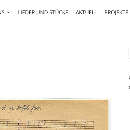
NS
LIEDER UND STÜCKE
AKTUELL
PROJEKTE