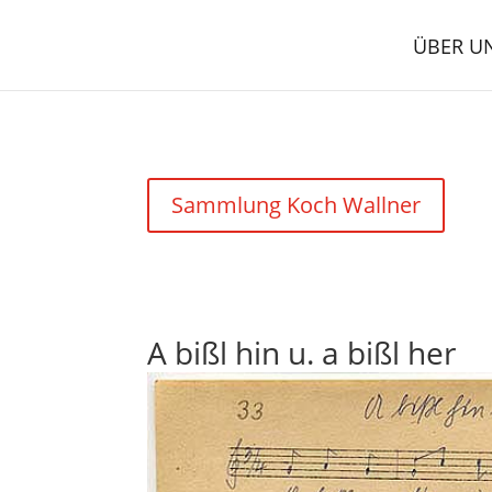
ÜBER U
Sammlung Koch Wallner
A bißl hin u. a bißl her