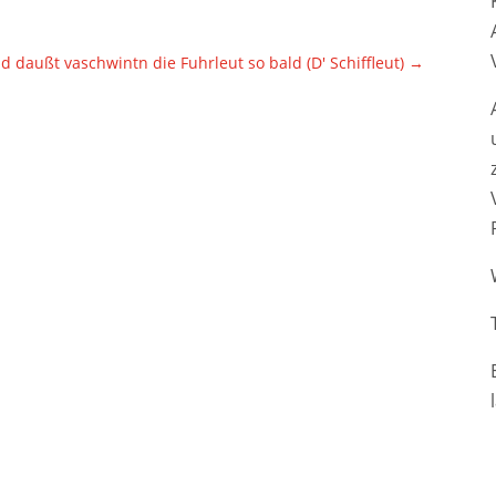
d daußt vaschwintn die Fuhrleut so bald (D' Schiffleut)
→