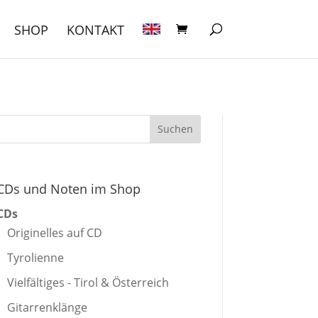
SHOP
KONTAKT
CDs und Noten im Shop
CDs
Originelles auf CD
Tyrolienne
Vielfältiges - Tirol & Österreich
Gitarrenklänge