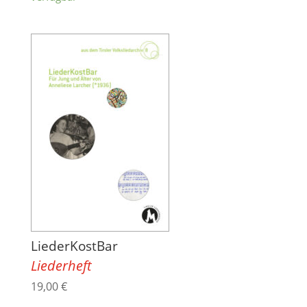
LiederKostBar
Liederheft
19,00
€