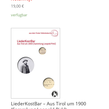
19,00
€
verfügbar
LiederKostBar – Aus Tirol um 1900