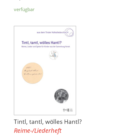
verfügbar
Tintl, tantl, wölles Hantl?
Reime-/Liederheft