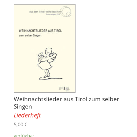
Weihnachtslieder aus Tirol zum selber
Singen
Liederheft
5,00
€
verfügbar