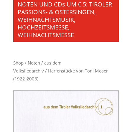
NOTEN UND CDs UM € 5: TIROLER
PASSIONS- & OSTERSINGEN,
WEIHNACHTSMUSIK,
HOCHZEITSMESSE,
WEIHNACHTSMESSE
Shop
/
Noten
/
aus dem
Volksliedarchiv
/ Harfenstücke von Toni Moser
(1922-2008)