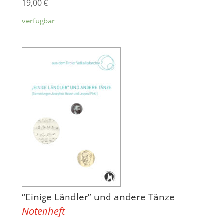
19,00
€
verfügbar
“Einige Ländler” und andere Tänze
Notenheft