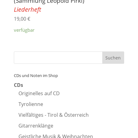
(Sammlung Leopold Pirkl)
Liederheft
19,00
€
verfügbar
CDs und Noten im Shop
CDs
Originelles auf CD
Tyrolienne
Vielfältiges - Tirol & Österreich
Gitarrenklänge
Geistliche Musik & Weihnachten