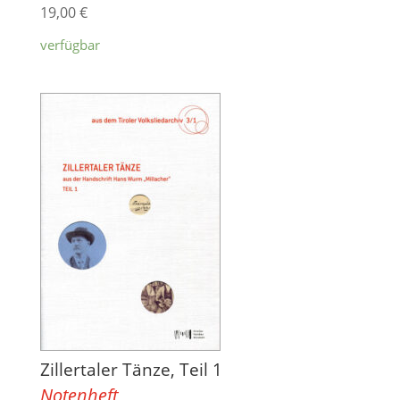
19,00
€
verfügbar
Zillertaler Tänze, Teil 1
Notenheft