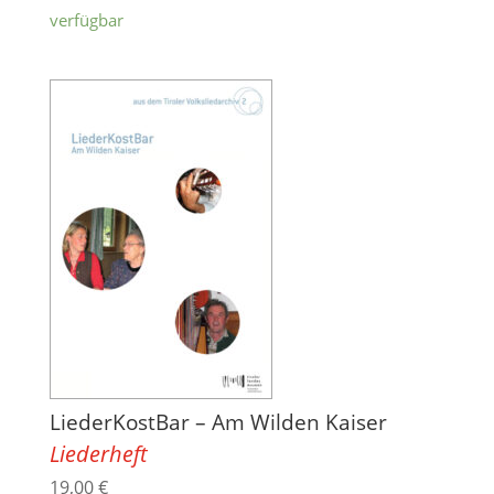
verfügbar
LiederKostBar – Am Wilden Kaiser
Liederheft
19,00
€