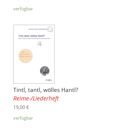
verfügbar
Tintl, tantl, wölles Hantl?
Reime-/Liederheft
19,00
€
verfügbar