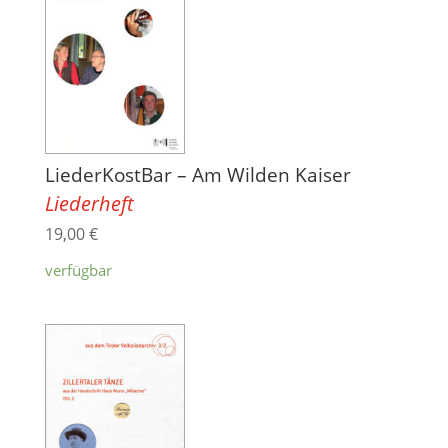
LiederKostBar – Am Wilden Kaiser
Liederheft
19,00
€
verfügbar