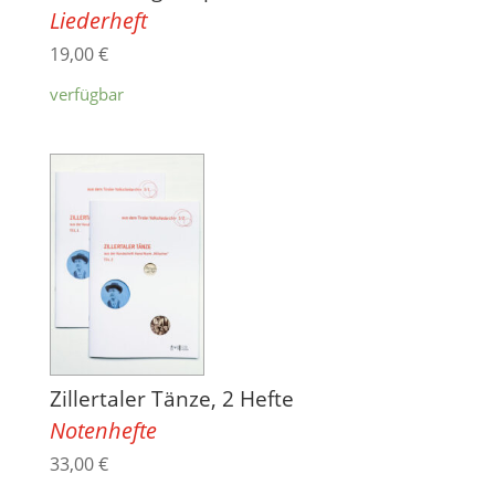
Liederheft
19,00
€
verfügbar
Zillertaler Tänze, 2 Hefte
Notenhefte
33,00
€