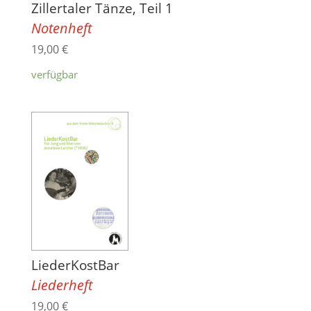
Zillertaler Tänze, Teil 1
Notenheft
19,00
€
verfügbar
LiederKostBar
Liederheft
19,00
€