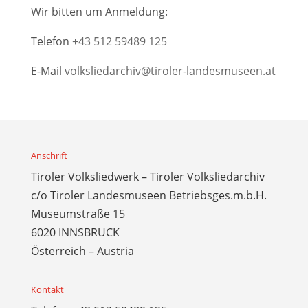
Wir bitten um Anmeldung:
Telefon
+43 512 59489 125
E-Mail
volksliedarchiv@tiroler-landesmuseen.at
Anschrift
Tiroler Volksliedwerk – Tiroler Volksliedarchiv
c/o Tiroler Landesmuseen Betriebsges.m.b.H.
Museumstraße 15
6020 INNSBRUCK
Österreich – Austria
Kontakt