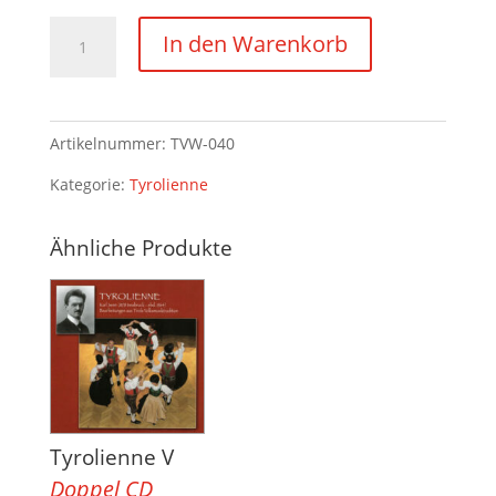
Tyrolienne
In den Warenkorb
III
Menge
Artikelnummer:
TVW-040
Kategorie:
Tyrolienne
Ähnliche Produkte
Tyrolienne V
Doppel CD