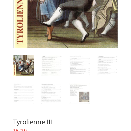
Tyrolienne III
18,00
€