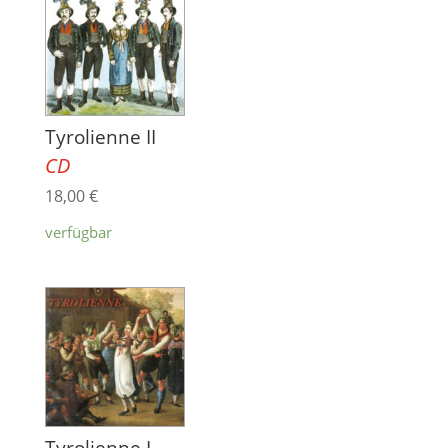
Tyrolienne II
CD
18,00
€
verfügbar
Tyrolienne I