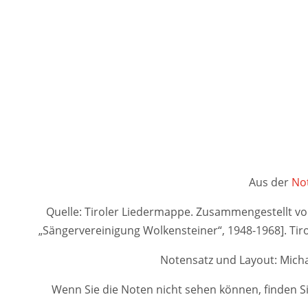
Aus der
Not
Quelle: Tiroler Liedermappe. Zusammengestellt von A
„Sängervereinigung Wolkensteiner“, 1948-1968]. 
Notensatz und Layout: Micha
Wenn Sie die Noten nicht sehen können, finden Si