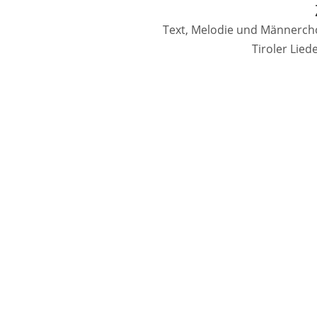
Text, Melodie und Männercho
Tiroler Lie