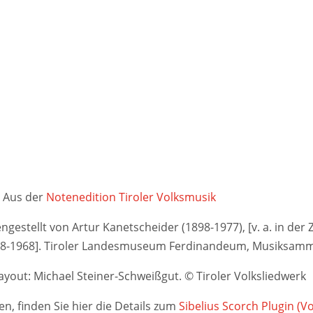
Aus der
Notenedition Tiroler Volksmusik
stellt von Artur Kanetscheider (1898-1977), [v. a. in der Ze
948-1968]. Tiroler Landesmuseum Ferdinandeum, Musiksamm
yout: Michael Steiner-Schweißgut. © Tiroler Volksliedwerk
n, finden Sie hier die Details zum
Sibelius Scorch Plugin (