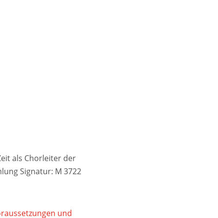
it als Chorleiter der
lung Signatur: M 3722
Voraussetzungen und