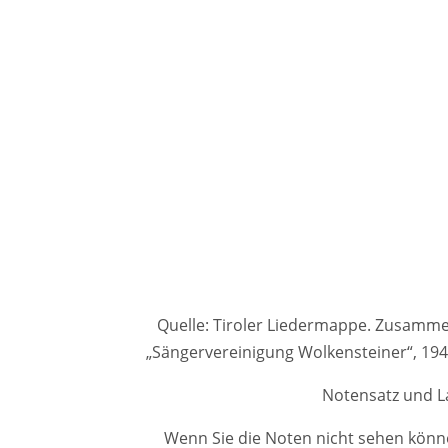
Quelle: Tiroler Liedermappe. Zusammenge
„Sängervereinigung Wolkensteiner“, 1
Notensatz und La
Wenn Sie die Noten nicht sehen könne