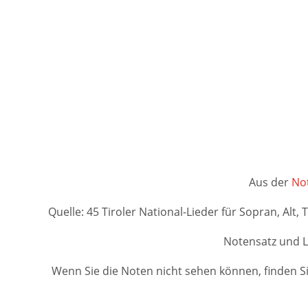
Aus der
Not
Quelle: 45 Tiroler National-Lieder für Sopran, Alt,
Notensatz und L
Wenn Sie die Noten nicht sehen können, finden Si