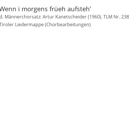
Wenn i morgens früeh aufsteh’
d. Männerchorsatz: Artur Kanetscheider (1960). TLM Nr. 238
Tiroler Liedermappe (Chorbearbeitungen)