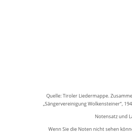
Quelle: Tiroler Liedermappe. Zusammenge
„Sängervereinigung Wolkensteiner“, 1
Notensatz und La
Wenn Sie die Noten nicht sehen könne