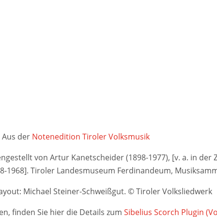
Aus der
Notenedition Tiroler Volksmusik
stellt von Artur Kanetscheider (1898-1977), [v. a. in der Ze
948-1968]. Tiroler Landesmuseum Ferdinandeum, Musiksamm
yout: Michael Steiner-Schweißgut. © Tiroler Volksliedwerk
n, finden Sie hier die Details zum
Sibelius Scorch Plugin (