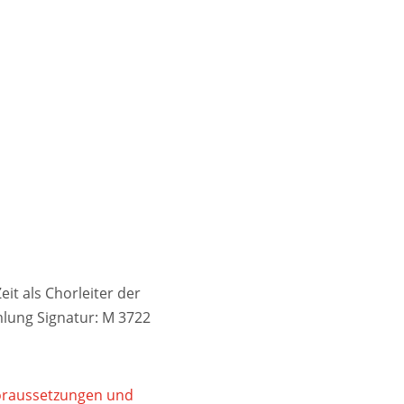
it als Chorleiter der
lung Signatur: M 3722
Voraussetzungen und