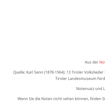
Aus der
Not
Quelle: Karl Senn (1878-1964): 13 Tiroler Volksliede
Tiroler Landesmuseum Fer
Notensatz und L
Wenn Sie die Noten nicht sehen können, finden Si