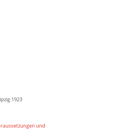
ipzig 1923
Voraussetzungen und