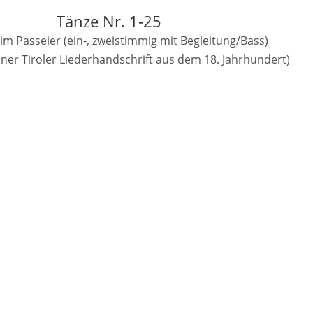
Tänze Nr. 1-25
 im Passeier (ein-, zweistimmig mit Begleitung/Bass)
iner Tiroler Liederhandschrift aus dem 18. Jahrhundert)