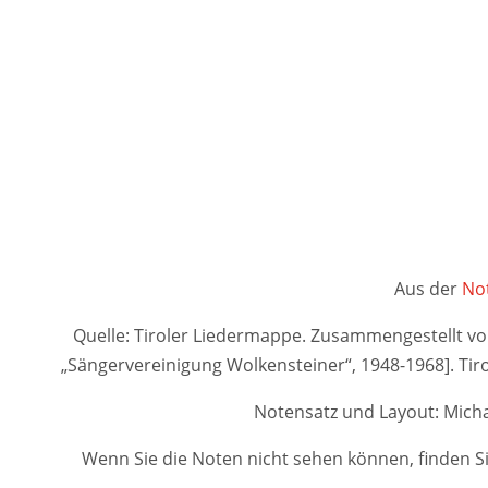
Aus der
Not
Quelle: Tiroler Liedermappe. Zusammengestellt von A
„Sängervereinigung Wolkensteiner“, 1948-1968]. 
Notensatz und Layout: Micha
Wenn Sie die Noten nicht sehen können, finden Si