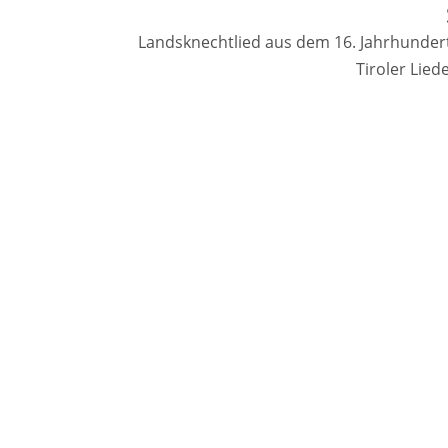
Landsknechtlied aus dem 16. Jahrhundert
Tiroler Lie