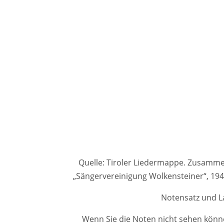
Quelle: Tiroler Liedermappe. Zusammenge
„Sängervereinigung Wolkensteiner“, 1
Notensatz und La
Wenn Sie die Noten nicht sehen könne