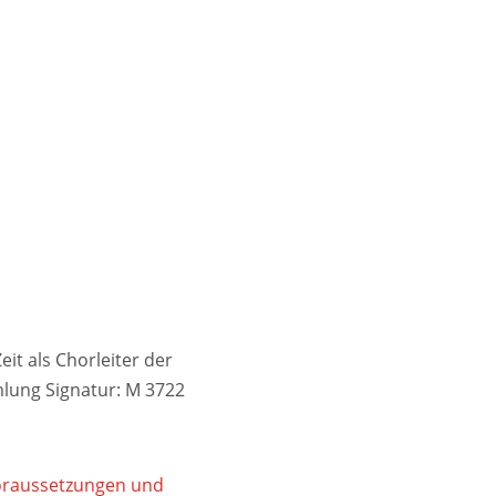
it als Chorleiter der
lung Signatur: M 3722
Voraussetzungen und