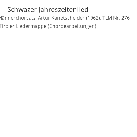
Schwazer Jahreszeitenlied
Männerchorsatz: Artur Kanetscheider (1962). TLM Nr. 276
Tiroler Liedermappe (Chorbearbeitungen)