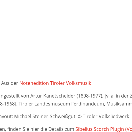
Aus der
Notenedition Tiroler Volksmusik
stellt von Artur Kanetscheider (1898-1977), [v. a. in der Ze
948-1968]. Tiroler Landesmuseum Ferdinandeum, Musiksamm
yout: Michael Steiner-Schweißgut. © Tiroler Volksliedwerk
n, finden Sie hier die Details zum
Sibelius Scorch Plugin (