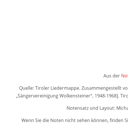
Aus der
Not
Quelle: Tiroler Liedermappe. Zusammengestellt von A
„Sängervereinigung Wolkensteiner“, 1948-1968]. 
Notensatz und Layout: Micha
Wenn Sie die Noten nicht sehen können, finden Si