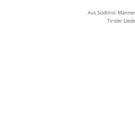
Aus Südtirol. Männerc
Tiroler Lie