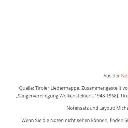
Aus der
Not
Quelle: Tiroler Liedermappe. Zusammengestellt von A
„Sängervereinigung Wolkensteiner“, 1948-1968]. 
Notensatz und Layout: Micha
Wenn Sie die Noten nicht sehen können, finden Si