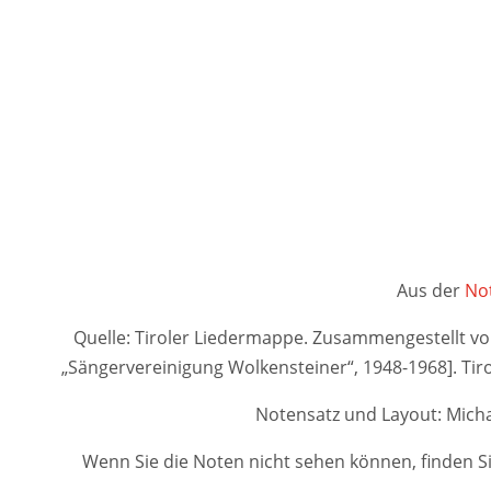
Aus der
Not
Quelle: Tiroler Liedermappe. Zusammengestellt von A
„Sängervereinigung Wolkensteiner“, 1948-1968]. 
Notensatz und Layout: Micha
Wenn Sie die Noten nicht sehen können, finden Si