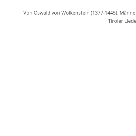
Von Oswald von Wolkenstein (1377-1445). Männerch
Tiroler Lie