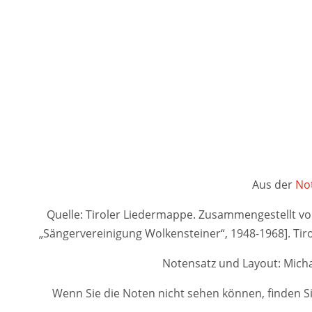
Aus der
Not
Quelle: Tiroler Liedermappe. Zusammengestellt von A
„Sängervereinigung Wolkensteiner“, 1948-1968]. 
Notensatz und Layout: Micha
Wenn Sie die Noten nicht sehen können, finden Si