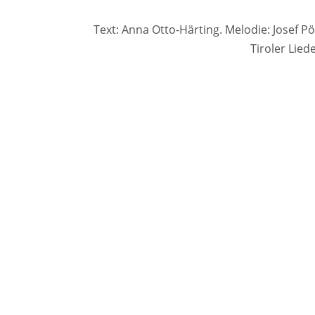
Text: Anna Otto-Härting. Melodie: Josef P
Tiroler Lie