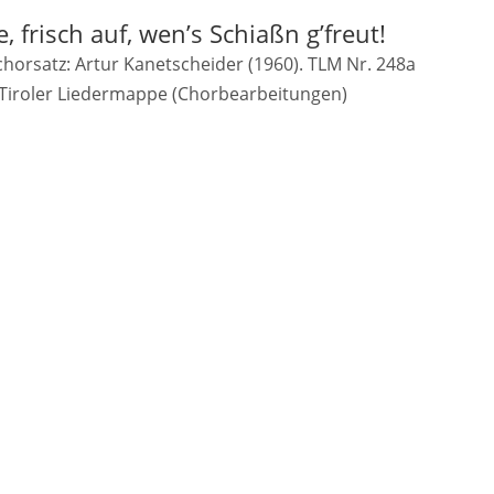
e, frisch auf, wen’s Schiaßn g’freut!
orsatz: Artur Kanetscheider (1960). TLM Nr. 248a
Tiroler Liedermappe (Chorbearbeitungen)