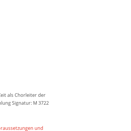
it als Chorleiter der
lung Signatur: M 3722
Voraussetzungen und