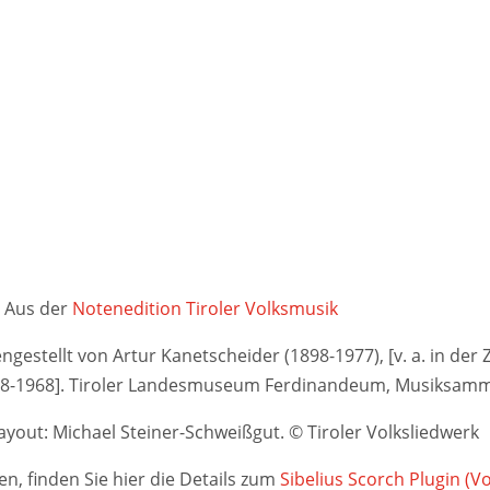
Aus der
Notenedition Tiroler Volksmusik
stellt von Artur Kanetscheider (1898-1977), [v. a. in der Ze
948-1968]. Tiroler Landesmuseum Ferdinandeum, Musiksamm
yout: Michael Steiner-Schweißgut. © Tiroler Volksliedwerk
n, finden Sie hier die Details zum
Sibelius Scorch Plugin (