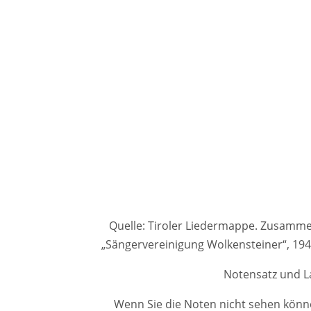
Quelle: Tiroler Liedermappe. Zusammenge
„Sängervereinigung Wolkensteiner“, 1
Notensatz und La
Wenn Sie die Noten nicht sehen könne