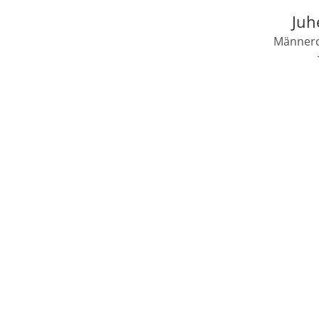
Juh
Männerch