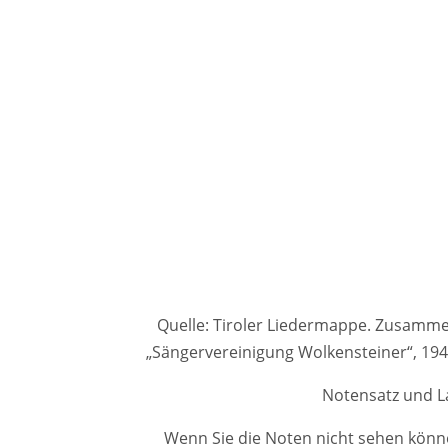
Quelle: Tiroler Liedermappe. Zusammenge
„Sängervereinigung Wolkensteiner“, 1
Notensatz und La
Wenn Sie die Noten nicht sehen könne