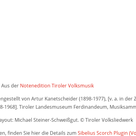
Aus der
Notenedition Tiroler Volksmusik
stellt von Artur Kanetscheider (1898-1977), [v. a. in der Ze
948-1968]. Tiroler Landesmuseum Ferdinandeum, Musiksamm
yout: Michael Steiner-Schweißgut. © Tiroler Volksliedwerk
n, finden Sie hier die Details zum
Sibelius Scorch Plugin (