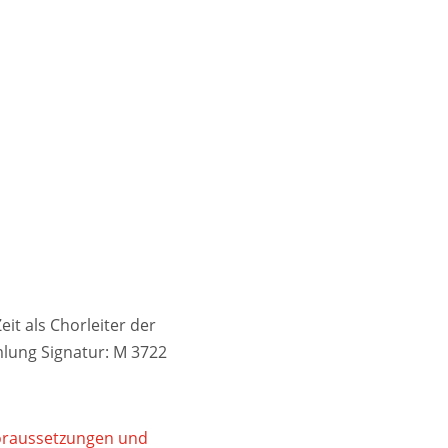
it als Chorleiter der
lung Signatur: M 3722
Voraussetzungen und