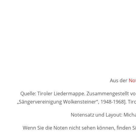
Aus der
Not
Quelle: Tiroler Liedermappe. Zusammengestellt von A
„Sängervereinigung Wolkensteiner“, 1948-1968]. 
Notensatz und Layout: Micha
Wenn Sie die Noten nicht sehen können, finden Si