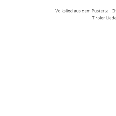
Volkslied aus dem Pustertal. C
Tiroler Lie