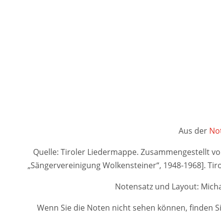
Aus der
Not
Quelle: Tiroler Liedermappe. Zusammengestellt von A
„Sängervereinigung Wolkensteiner“, 1948-1968]. 
Notensatz und Layout: Micha
Wenn Sie die Noten nicht sehen können, finden Si